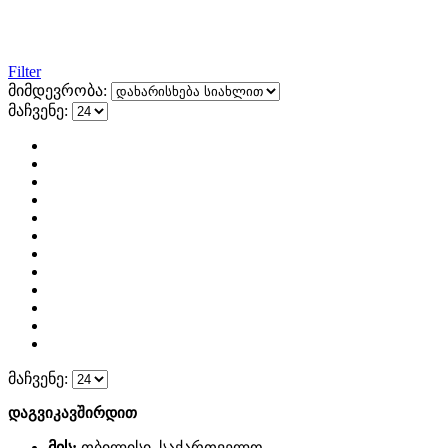
Filter
მიმდევრობა:
მაჩვენე:
მაჩვენე:
დაგვიკავშირდით
მის:
თბილისი, საქართველო.