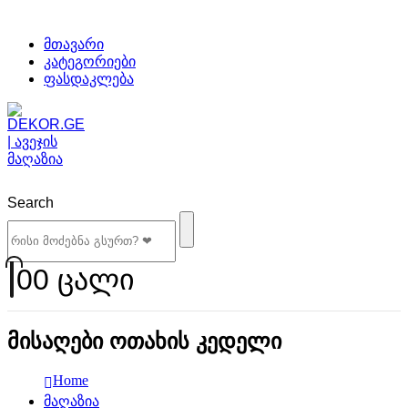
მთავარი
კატეგორიები
ფასდაკლება
Search
0
0 ცალი
მისაღები ოთახის კედელი
Home
მაღაზია