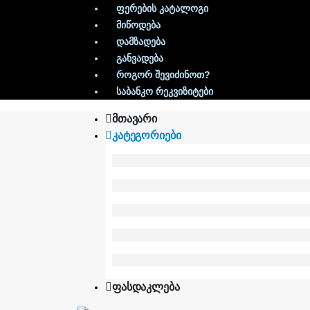
ფერების კატალოგი
მიწოდება
დამზადება
განვადება
როგორ შევიძინოთ?
საბანკო რეკვიზიტები
ᲛᲗᲐᲕᲐᲠᲘ
ᲙᲐᲢᲔᲒᲝᲠᲘᲔᲑᲘ
ᲤᲐᲡᲓᲐᲙᲚᲔᲑᲐ