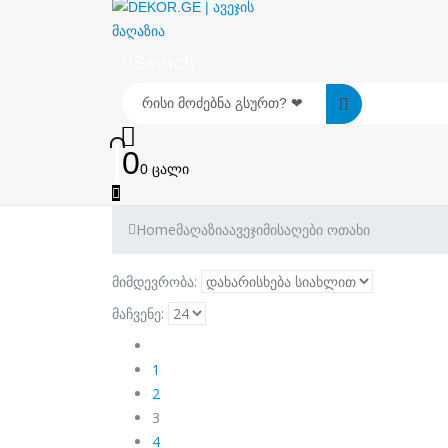
Search
0
0 ცალი
Home
მაღაზია
ავეჯი
მისაღები ოთახი
მიმდევრობა:
მაჩვენე:
1
2
3
4