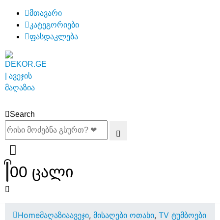
მთავარი
კატეგორიები
ფასდაკლება
Search
0
0 ცალი
Home
მაღაზია
ავეჯი
,
მისაღები ოთახი
,
TV ტუმბოები