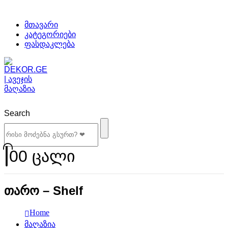
მთავარი
კატეგორიები
ფასდაკლება
Search
0
0 ცალი
თარო – Shelf
Home
მაღაზია