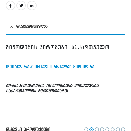
ᲢᲠᲐᲜᲡᲞᲝᲠᲢᲘᲠᲔᲑᲐ
მიწოდების პირობები: საქართველო
დეტალურად იხილეთ ბმულზე: მიწოდება
ტრანსპორტირების ინფორმაცია ვრცელდება
საქართველოს ტერიტორიაზე!
ᲛᲡᲒᲐᲕᲡᲘ ᲞᲠᲝᲓᲣᲥᲢᲔᲑᲘ