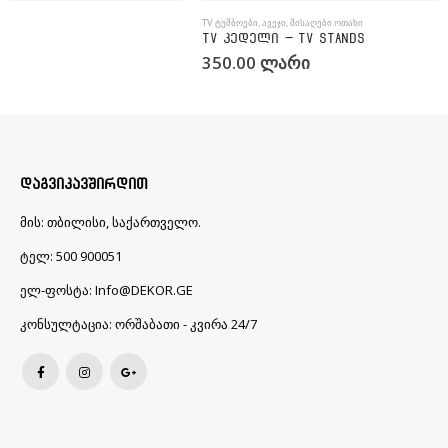
ᲓᲐᲒᲕᲘᲙᲐᲕᲨᲘᲠᲓᲘᲗ
მის:
თბილისი, საქართველო.
ტელ:
500 900051
ელ-ფოსტა:
Info@DEKOR.GE
კონსულტაცია:
ორშაბათი - კვირა 24/7