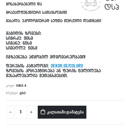
მოსახერხებელი და
მრავალფუნქციური სათავსოებით
მასალა: ეკოლოგიურად სუფთა თურქული ლამინატი
მაგიდის ზომები:
სიგრძე: 90სმ
სიგანე: 60სმ
სიმაღლე: 50სმ
იგზავნება აწყობილ მდგომარეობაში!
ფერების კატალოგი:
DEKOR.GE/colors
ზომების კორექტირება ან ფერის ცვლილება
შესაძლებელია შეთანხმებით.
ᲙᲝᲓᲘ:
5053-4
ᲑᲠᲔᲜᲓᲘ:
ᲓᲡᲞ
ᲙᲐᲚᲐᲗᲐᲨᲘ ᲓᲐᲛᲐᲢᲔᲑᲐ