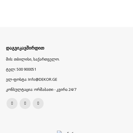
ᲓᲐᲒᲕᲘᲙᲐᲕᲨᲘᲠᲓᲘᲗ
მის:
თბილისი, საქართველო.
ტელ:
500 900051
ელ-ფოსტა:
Info@DEKOR.GE
კონსულტაცია:
ორშაბათი - კვირა 24/7